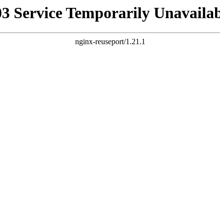
03 Service Temporarily Unavailab
nginx-reuseport/1.21.1